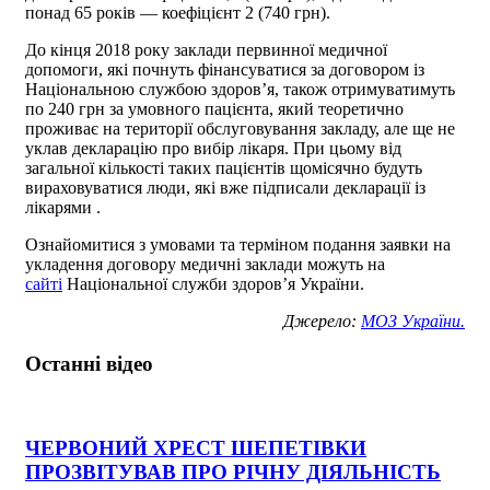
понад 65 років — коефіцієнт 2 (740 грн).
До кінця 2018 року заклади первинної медичної
допомоги, які почнуть фінансуватися за договором із
Національною службою здоров’я, також отримуватимуть
по 240 грн за умовного пацієнта, який теоретично
проживає на території обслуговування закладу, але ще не
уклав декларацію про вибір лікаря. При цьому від
загальної кількості таких пацієнтів щомісячно будуть
вираховуватися люди, які вже підписали декларації із
лікарями .
Ознайомитися з умовами та терміном подання заявки на
укладення договору медичні заклади можуть на
сайті
Національної служби здоров’я України.
Джерело:
МОЗ України.
Останні відео
ЧЕРВОНИЙ ХРЕСТ ШЕПЕТІВКИ
ПРОЗВІТУВАВ ПРО РІЧНУ ДІЯЛЬНІСТЬ