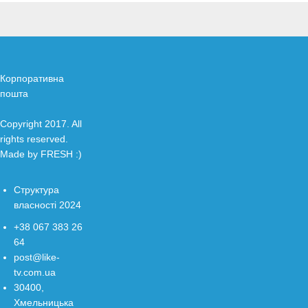
Корпоративна
пошта
Copyright 2017. All
rights reserved.
Made by
FRESH
:)
Структура
власності 2024
+38 067 383 26
64
post@like-
tv.com.ua
30400,
Хмельницька