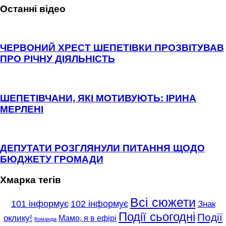
Останні відео
ЧЕРВОНИЙ ХРЕСТ ШЕПЕТІВКИ ПРОЗВІТУВАВ
ПРО РІЧНУ ДІЯЛЬНІСТЬ
ШЕПЕТІВЧАНИ, ЯКІ МОТИВУЮТЬ: ІРИНА
МЕРЛЕНІ
ДЕПУТАТИ РОЗГЛЯНУЛИ ПИТАННЯ ЩОДО
БЮДЖЕТУ ГРОМАДИ
Хмарка тегів
Всі сюжети
101 інформує
102 інформує
Знак
Події сьогодні
Події
оклику!
Мамо, я в ефірі
Команда