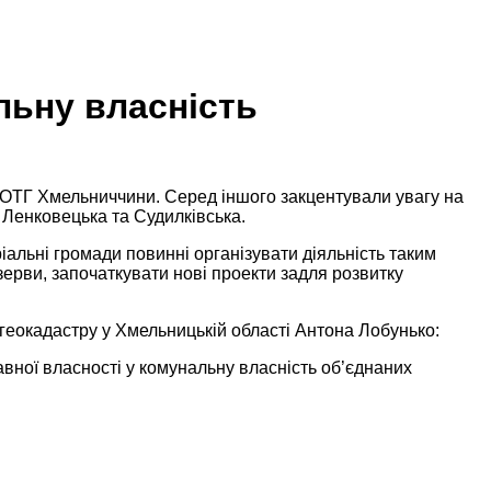
льну власність
 ОТГ Хмельниччини. Серед іншого закцентували увагу на
 Ленковецька та Судилківська.
альні громади повинні організувати діяльність таким
ерви, започаткувати нові проекти задля розвитку
жгеокадастру у Хмельницькій області Антона Лобунько:
авної власності у комунальну власність об’єднаних