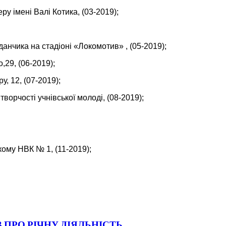
ру імені Валі Котика, (03-2019);
нчика на стадіоні «Локомотив» , (05-2019);
29, (06-2019);
, 12, (07-2019);
ворчості учнівської молоді, (08-2019);
кому НВК № 1, (11-2019);
 ПРО РІЧНУ ДІЯЛЬНІСТЬ