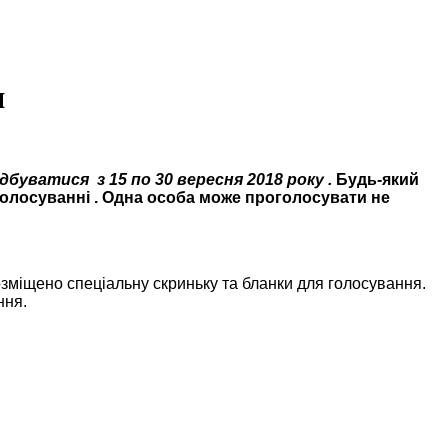
я
буватися з 15 по 30 вересня 2018 року .
Будь-який
голосуванні . Одна особа може проголосувати не
озміщено спеціальну скриньку та бланки для голосування.
ння.