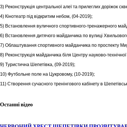
3) Реконструкція центральної алеї та прилеглих доріжок скве
4) Кінотеатр під відкритим небом, (04-2019);
5) Встановлення вуличного спортивного-тренажерного майда
6) Встановлення дитячого майданчика по вулиці Хвильового,
7) Облаштування спортивного майданчика по проспекту Миру
8) Реконструкція майданчика біля Центру науково-технічної т
9) Туристична Шепетівка, (09-2019);
10) Футбольне поле на Цукровому, (10-2019);
11) Створення сучасного тренінгового кабінету в Шепетівсь
Останні відео
ЧЕРВОНИЙ ХРЕСТ ШЕПЕТІВКИ ПРОЗВІТУВАВ