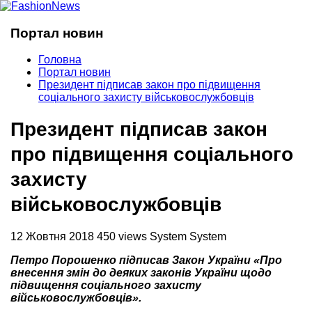
Портал новин
Головна
Портал новин
Президент підписав закон про підвищення
соціального захисту військовослужбовців
Президент підписав закон
про підвищення соціального
захисту
військовослужбовців
12 Жовтня 2018
450 views
System System
Петро Порошенко підписав Закон України «Про
внесення змін до деяких законів України щодо
підвищення соціального захисту
військовослужбовців».