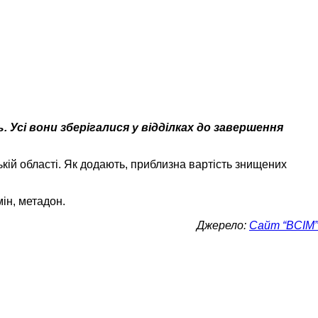
 Усі вони зберігалися у відділках до завершення
кій області. Як додають, приблизна вартість знищених
ін, метадон.
Джерело:
Сайт “ВСІМ”