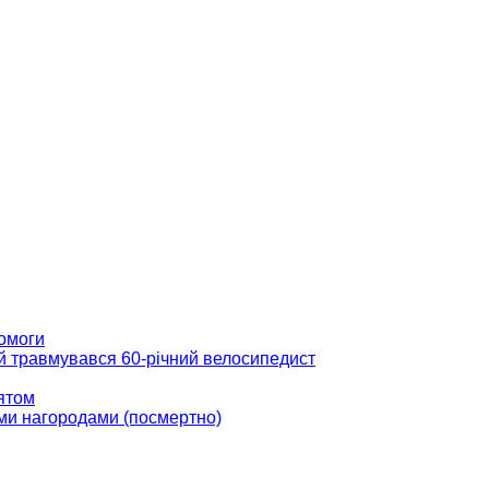
помоги
ій травмувався 60-річний велосипедист
вятом
ми нагородами (посмертно)