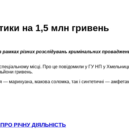
ики на 1,5 млн гривень
 рамках різних розслідувань кримінальних проваджень.
спеціальному місці. Про це повідомили у ГУ НП у Хмельниць
ільйони гривень.
 — марихуана, макова соломка, так і синтетичні — амфетам
ПРО РІЧНУ ДІЯЛЬНІСТЬ