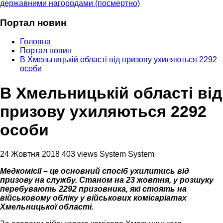
державними нагородами (посмертно)
Портал новин
Головна
Портал новин
В Хмельницькій області від призову ухиляються 2292
особи
В Хмельницькій області від
призову ухиляються 2292
особи
24 Жовтня 2018
403 views
System System
Медкомісії – це основний спосіб ухилитись від
призову на службу. Станом на 23 жовтня, у розшуку
перебувають 2292 призовника, які стоять на
військовому обліку у військових комісаріатах
Хмельницької області.