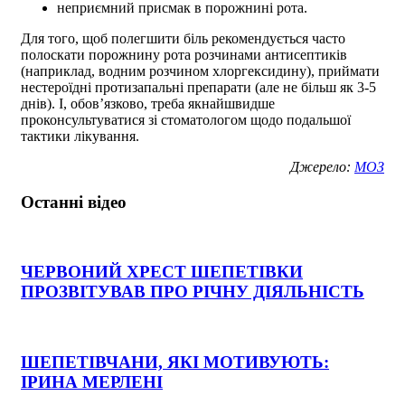
неприємний присмак в порожнині рота.
Для того, щоб полегшити біль рекомендується часто
полоскати порожнину рота розчинами антисептиків
(наприклад, водним розчином хлоргексидину), приймати
нестероїдні протизапальні препарати (але не більш як 3-5
днів). І, обов’язково, треба якнайшвидше
проконсультуватися зі стоматологом щодо подальшої
тактики лікування.
Джерело:
МОЗ
Останні відео
ЧЕРВОНИЙ ХРЕСТ ШЕПЕТІВКИ
ПРОЗВІТУВАВ ПРО РІЧНУ ДІЯЛЬНІСТЬ
ШЕПЕТІВЧАНИ, ЯКІ МОТИВУЮТЬ:
ІРИНА МЕРЛЕНІ