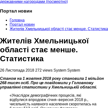
державними нагородами (посмертно)
Портал новин
Головна
Портал новин
Жителів Хмельницької області стає менше. Статистика
Жителів Хмельницької
області стає менше.
Статистика
26 Листопада 2018
272 views
System System
Станом на 1 жовтня 2018 року становила 1 мільйон
268 тисяч осіб. Про це повідомили у Головному
управлінні статистики у Хмельницькій області.
«Унаслідок демографічних процесів, які
відбулися впродовж січня–вересня 2018 р.,
чисельність наявного населення скоротилась на