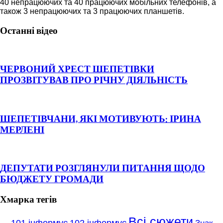
40 непрацюючих та 40 працюючих мобільних телефонів, а
також 3 непрацюючих та 3 працюючих планшетів.
Останні відео
ЧЕРВОНИЙ ХРЕСТ ШЕПЕТІВКИ
ПРОЗВІТУВАВ ПРО РІЧНУ ДІЯЛЬНІСТЬ
ШЕПЕТІВЧАНИ, ЯКІ МОТИВУЮТЬ: ІРИНА
МЕРЛЕНІ
ДЕПУТАТИ РОЗГЛЯНУЛИ ПИТАННЯ ЩОДО
БЮДЖЕТУ ГРОМАДИ
Хмарка тегів
Всі сюжети
101 інформує
102 інформує