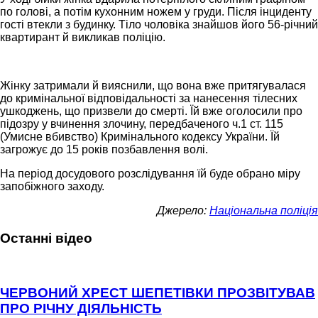
по голові, а потім кухонним ножем у груди. Після інциденту
гості втекли з будинку. Тіло чоловіка знайшов його 56-річний
квартирант й викликав поліцію.
Жінку затримали й вияснили, що вона вже притягувалася
до кримінальної відповідальності за нанесення тілесних
ушкоджень, що призвели до смерті. Їй вже оголосили про
підозру у вчинення злочину, передбаченого ч.1 ст. 115
(Умисне вбивство) Кримінального кодексу України. Їй
загрожує до 15 років позбавлення волі.
На період досудового розслідування їй буде обрано міру
запобіжного заходу.
Джерело:
Національна поліція
Останні відео
ЧЕРВОНИЙ ХРЕСТ ШЕПЕТІВКИ ПРОЗВІТУВАВ
ПРО РІЧНУ ДІЯЛЬНІСТЬ