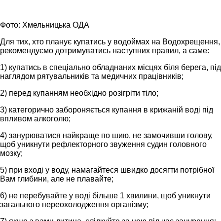
Фото: Хмельницька ОДА
Для тих, хто планує купатись у водоймах на Водохрещення,
рекомендуємо дотримуватись наступних правил, а саме:
1) купатись в спеціально обладнаних місцях біля берега, під
наглядом рятувальників та медичних працівників;
2) перед купанням необхідно розігріти тіло;
3) категорично забороняється купання в крижаній воді під
впливом алкоголю;
4) занурюватися найкраще по шию, не замочивши голову,
щоб уникнути рефлекторного звуження судин головного
мозку;
5) при вході у воду, намагайтеся швидко досягти потрібної
Вам глибини, але не плавайте;
6) не перебувайте у воді більше 1 хвилини, щоб уникнути
загального переохолодження організму;