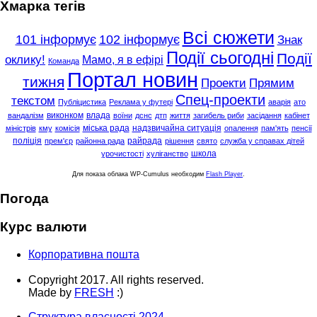
Хмарка тегів
Всі сюжети
101 інформує
102 інформує
Знак
Події сьогодні
Події
оклику!
Мамо, я в ефірі
Команда
Портал новин
тижня
Проекти
Прямим
Спец-проекти
текстом
Публіцистика
Реклама у футері
аварія
ато
виконком
влада
вандалізм
воїни
дснс
дтп
життя
загибель риби
засідання
кабінет
міська рада
надзвичайна ситуація
міністрів
кму
комісія
опалення
пам'ять
пенсії
поліція
райрада
прем'єр
районна рада
рішення
свято
служба у справах дітей
школа
урочистості
хуліганство
Для показа облака WP-Cumulus необходим
Flash Player
.
Погода
Курс валюти
Корпоративна пошта
Copyright 2017. All rights reserved.
Made by
FRESH
:)
Структура власності 2024