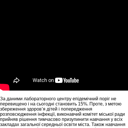
За даними лабораторного центру епідемічний поріг не
перевищено і на сьогодні становить 15%. Проте, з метою
збереження здоров’я дітей і попередження
розповсюдження інфекції, виконавчий комітет міської ради
прийняв рішення тимчасово призупинити навчання у всіх
закладах загальної середньої освіти міста. Також навчання