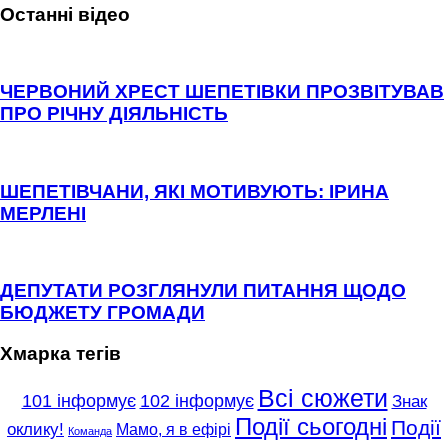
Останні відео
ЧЕРВОНИЙ ХРЕСТ ШЕПЕТІВКИ ПРОЗВІТУВАВ
ПРО РІЧНУ ДІЯЛЬНІСТЬ
ШЕПЕТІВЧАНИ, ЯКІ МОТИВУЮТЬ: ІРИНА
МЕРЛЕНІ
ДЕПУТАТИ РОЗГЛЯНУЛИ ПИТАННЯ ЩОДО
БЮДЖЕТУ ГРОМАДИ
Хмарка тегів
Всі сюжети
101 інформує
102 інформує
Знак
Події сьогодні
Події
оклику!
Мамо, я в ефірі
Команда