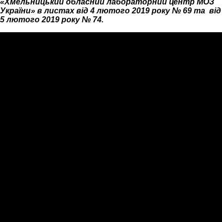
«Хмельницький обласний лабораторний центр МОЗ
України» в листах від 4 лютого 2019 року № 69 та від
5 лютого 2019 року № 74.