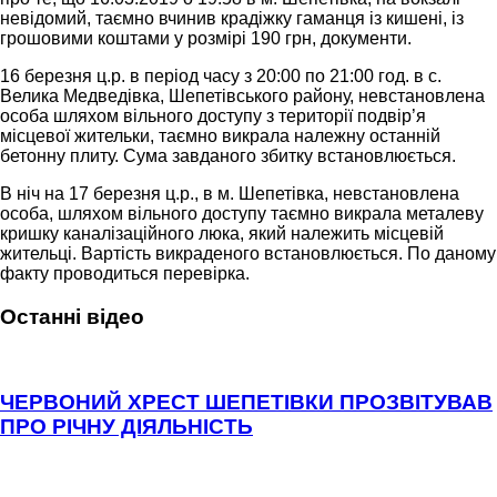
невідомий, таємно вчинив крадіжку гаманця із кишені, із
грошовими коштами у розмірі 190 грн, документи.
16 березня ц.р. в період часу з 20:00 по 21:00 год. в с.
Велика Медведівка, Шепетівського району, невстановлена
особа шляхом вільного доступу з території подвір’я
місцевої жительки, таємно викрала належну останній
бетонну плиту. Сума завданого збитку встановлюється.
В ніч на 17 березня ц.р., в м. Шепетівка, невстановлена
особа, шляхом вільного доступу таємно викрала металеву
кришку каналізаційного люка, який належить місцевій
жительці. Вартість викраденого встановлюється. По даному
факту проводиться перевірка.
Останні відео
ЧЕРВОНИЙ ХРЕСТ ШЕПЕТІВКИ ПРОЗВІТУВАВ
ПРО РІЧНУ ДІЯЛЬНІСТЬ