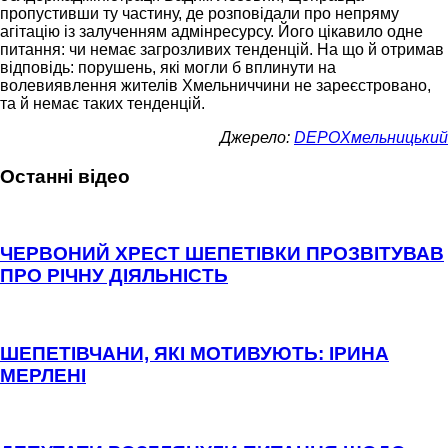
пропустивши ту частину, де розповідали про непряму
агітацію із залученням адмінресурсу. Його цікавило одне
питання: чи немає загрозливих тенденцій. На що й отримав
відповідь: порушень, які могли б вплинути на
волевиявлення жителів Хмельниччини не зареєстровано,
та й немає таких тенденцій.
Джерело:
DEPOХмельницький
Останні відео
ЧЕРВОНИЙ ХРЕСТ ШЕПЕТІВКИ ПРОЗВІТУВАВ
ПРО РІЧНУ ДІЯЛЬНІСТЬ
ШЕПЕТІВЧАНИ, ЯКІ МОТИВУЮТЬ: ІРИНА
МЕРЛЕНІ