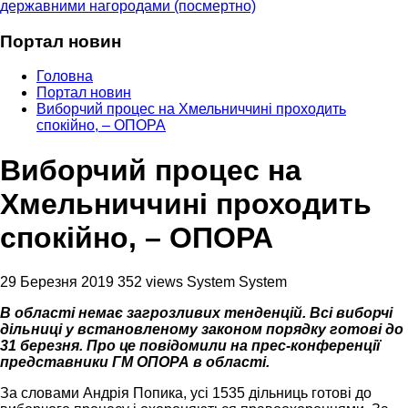
державними нагородами (посмертно)
Портал новин
Головна
Портал новин
Виборчий процес на Хмельниччині проходить
спокійно, – ОПОРА
Виборчий процес на
Хмельниччині проходить
спокійно, – ОПОРА
29 Березня 2019
352 views
System System
В області немає загрозливих тенденцій. Всі виборчі
дільниці у встановленому законом порядку готові до
31 березня. Про це повідомили на прес-конференції
представники ГМ ОПОРА в області.
За словами Андрія Попика, усі 1535 дільниць готові до