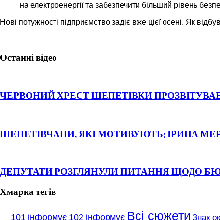
на електроенергії та забезпечити більший рівень безпе
Нові потужності підприємство задіє вже цієї осені. Як від
Останні відео
ЧЕРВОНИЙ ХРЕСТ ШЕПЕТІВКИ ПРОЗВІТУВАВ
ШЕПЕТІВЧАНИ, ЯКІ МОТИВУЮТЬ: ІРИНА МЕ
ДЕПУТАТИ РОЗГЛЯНУЛИ ПИТАННЯ ЩОДО Б
Хмарка тегів
Всі сюжети
101 інформує
102 інформує
Знак о