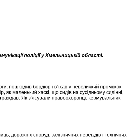
нікації поліції у Хмельницькій області.
оги, пошкодив бордюр і в’їхав у невеличкий проміжок
, як маленький хаскі, що сидів на сусідньому сидінні,
постраждав. Як з’ясували правоохоронці, кермувальник
ь, дорожніх споруд, залізничних переїздів і технічних