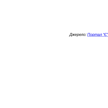
Джерело:
Портал “Є”