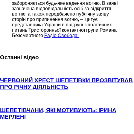
забороняється будь-яке ведення вогню. В заяві
зазначена відповідальність осіб за відкриття
вогню, а також передбачено публічну заяву
сторін про припинення вогню, – цитує
представника України в підгрупі з політичних
питань Тристоронньої контактної групи Романа
Безсмертного
Радіо Свобода.
Останні відео
ЧЕРВОНИЙ ХРЕСТ ШЕПЕТІВКИ ПРОЗВІТУВАВ
ПРО РІЧНУ ДІЯЛЬНІСТЬ
ШЕПЕТІВЧАНИ, ЯКІ МОТИВУЮТЬ: ІРИНА
МЕРЛЕНІ