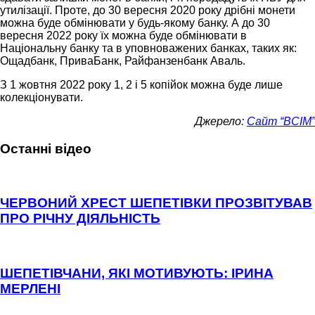
утилізації. Проте, до 30 вересня 2020 року дрібні монети
можна буде обмінювати у будь-якому банку. А до 30
вересня 2022 року їх можна буде обмінювати в
Національну банку та в уповноважених банках, таких як:
Ощадбанк, ПриваБанк, Райфанзенбанк Аваль.
З 1 жовтня 2022 року 1, 2 і 5 копійок можна буде лише
колекціонувати.
Джерело:
Сайт “ВСІМ”
Останні відео
ЧЕРВОНИЙ ХРЕСТ ШЕПЕТІВКИ ПРОЗВІТУВАВ
ПРО РІЧНУ ДІЯЛЬНІСТЬ
ШЕПЕТІВЧАНИ, ЯКІ МОТИВУЮТЬ: ІРИНА
МЕРЛЕНІ