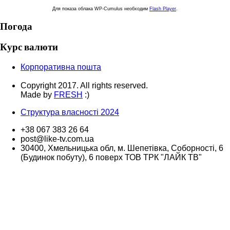
Для показа облака WP-Cumulus необходим
Flash Player
.
Погода
Курс валюти
Корпоративна пошта
Copyright 2017. All rights reserved.
Made by
FRESH
:)
Структура власності 2024
+38 067 383 26 64
post@like-tv.com.ua
30400, Хмельницька обл, м. Шепетівка, Соборності, 6
(Будинок побуту), 6 поверх ТОВ ТРК "ЛАЙК ТВ"