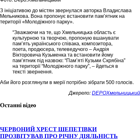
З ініціативою до містян звернулася авторка Владислава
Мельникова. Вона пропонує встановити пам’ятник на
території «Молодіжного парку».
“Зважаючи на те, що Хмельницька область є
культурною та творчою, пропоную вшанувати
пам’ять українського співака, композитора,
поета, продюсера, телеведучого – Андрія
Вікторовича Кузьменка та встановити йому
пам’ятник під назвою: “Пам’яті Кузьми Скрябіна”
на території “Молодіжного парку”, – йдеться в
тексті звернення.
Аби його розглянули в мерії потрібно зібрати 500 голосів.
Джерело:
DEPOХмельницький
Останні відео
ЧЕРВОНИЙ ХРЕСТ ШЕПЕТІВКИ
ПРОЗВІТУВАВ ПРО РІЧНУ ДІЯЛЬНІСТЬ