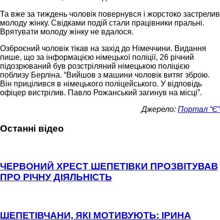
Та вже за тиждень чоловік повернувся і жорстоко застрелив
молоду жінку. Свідками подій стали працівники пральні.
Врятувати молоду жінку не вдалося.
Озброєний чоловік тікав на захід до Німеччини. Видання
пише, що за інформацією німецької поліції, 26 річний
підозрюваний був розстріляний німецькою поліцією
поблизу Берліна. “Вийшов з машини чоловік витяг зброю.
Він прицілився в німецького поліцейського. У відповідь
офіцер вистрілив. Павло Рожанський загинув на місці”.
Джерело:
Портал “Є”
Останні відео
ЧЕРВОНИЙ ХРЕСТ ШЕПЕТІВКИ ПРОЗВІТУВАВ
ПРО РІЧНУ ДІЯЛЬНІСТЬ
ШЕПЕТІВЧАНИ, ЯКІ МОТИВУЮТЬ: ІРИНА