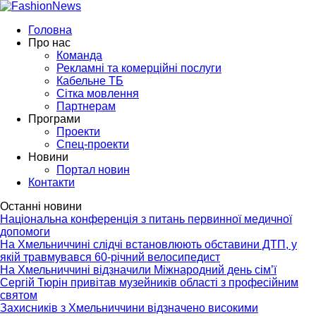
Головна
Про нас
Команда
Рекламні та комерційні послуги
Кабельне ТБ
Сітка мовлення
Партнерам
Програми
Проекти
Спец-проекти
Новини
Портал новин
Контакти
Останні новини
Національна конференція з питань первинної медичної
допомоги
На Хмельниччині слідчі встановлюють обставини ДТП, у
якій травмувався 60-річний велосипедист
На Хмельниччині відзначили Міжнародний день сім’ї
Сергій Тюрін привітав музейників області з професійним
святом
Захисників з Хмельниччини відзначено високими