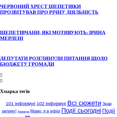
ЧЕРВОНИЙ ХРЕСТ ШЕПЕТІВКИ
ПРОЗВІТУВАВ ПРО РІЧНУ ДІЯЛЬНІСТЬ
ШЕПЕТІВЧАНИ, ЯКІ МОТИВУЮТЬ: ІРИНА
МЕРЛЕНІ
ДЕПУТАТИ РОЗГЛЯНУЛИ ПИТАННЯ ЩОДО
БЮДЖЕТУ ГРОМАДИ


Хмарка тегів
Всі сюжети
101 інформує
102 інформує
Знак
Події сьогодні
Події
оклику!
Мамо, я в ефірі
Команда