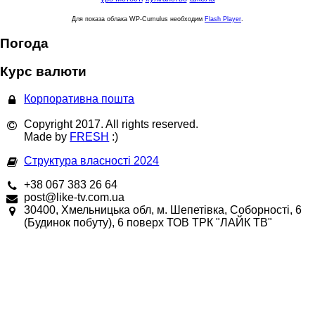
Для показа облака WP-Cumulus необходим
Flash Player
.
Погода
Курс валюти
Корпоративна пошта
Copyright 2017. All rights reserved.
Made by
FRESH
:)
Структура власності 2024
+38 067 383 26 64
post@like-tv.com.ua
30400, Хмельницька обл, м. Шепетівка, Соборності, 6
(Будинок побуту), 6 поверх ТОВ ТРК "ЛАЙК ТВ"