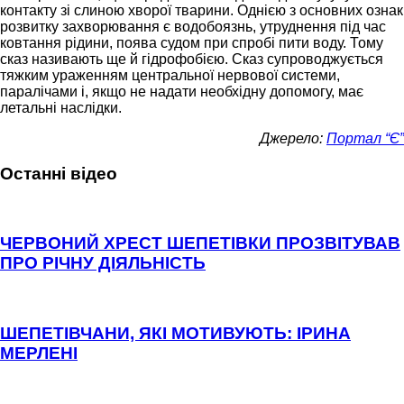
контакту зі слиною хворої тварини. Однією з основних ознак
розвитку захворювання є водобоязнь, утруднення під час
ковтання рідини, поява судом при спробі пити воду. Тому
сказ називають ще й гідрофобією. Сказ супроводжується
тяжким ураженням центральної нервової системи,
паралічами і, якщо не надати необхідну допомогу, має
летальні наслідки.
Джерело:
Портал “Є”
Останні відео
ЧЕРВОНИЙ ХРЕСТ ШЕПЕТІВКИ ПРОЗВІТУВАВ
ПРО РІЧНУ ДІЯЛЬНІСТЬ
ШЕПЕТІВЧАНИ, ЯКІ МОТИВУЮТЬ: ІРИНА
МЕРЛЕНІ