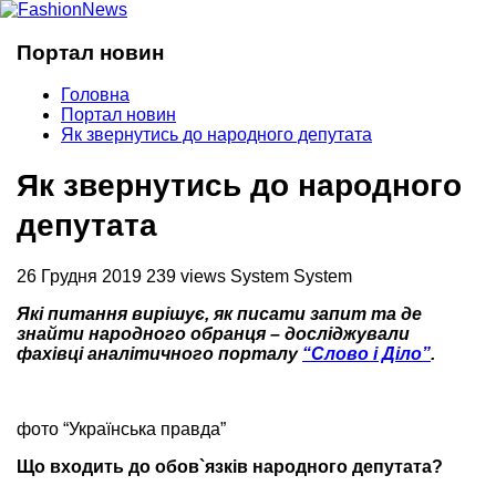
Портал новин
Головна
Портал новин
Як звернутись до народного депутата
Як звернутись до народного
депутата
26 Грудня 2019
239 views
System System
Які питання вирішує, як писати запит та де
знайти народного обранця – досліджували
фахівці аналітичного порталу
“Слово і Діло”
.
фото “Українська правда”
Що входить до обов`язків народного депутата?