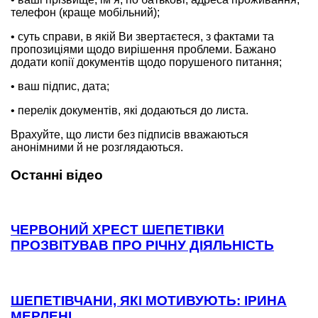
телефон (краще мобільний);
• суть справи, в якій Ви звертаєтеся, з фактами та
пропозиціями щодо вирішення проблеми. Бажано
додати копії документів щодо порушеного питання;
• ваш підпис, дата;
• перелік документів, які додаються до листа.
Врахуйте, що листи без підписів вважаються
анонімними й не розглядаються.
Останні відео
ЧЕРВОНИЙ ХРЕСТ ШЕПЕТІВКИ
ПРОЗВІТУВАВ ПРО РІЧНУ ДІЯЛЬНІСТЬ
ШЕПЕТІВЧАНИ, ЯКІ МОТИВУЮТЬ: ІРИНА
МЕРЛЕНІ