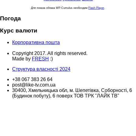
Для показа облака WP-Cumulus необходим
Flash Player
.
Погода
Курс валюти
Корпоративна пошта
Copyright 2017. All rights reserved.
Made by
FRESH
:)
Структура власності 2024
+38 067 383 26 64
post@like-tv.com.ua
30400, Хмельницька обл, м. Шепетівка, Соборності, 6
(Будинок побуту), 6 поверх ТОВ ТРК "ЛАЙК ТВ"