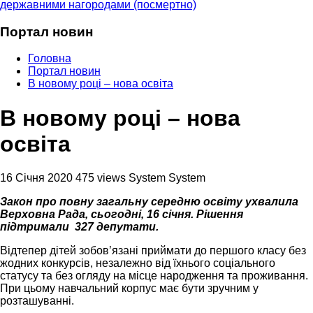
державними нагородами (посмертно)
Портал новин
Головна
Портал новин
В новому році – нова освіта
В новому році – нова
освіта
16 Січня 2020
475 views
System System
Закон про повну загальну середню освіту ухвалила
Верховна Рада, сьогодні, 16 січня. Рішення
підтримали 327 депутати.
Відтепер дітей зобов’язані приймати до першого класу без
жодних конкурсів, незалежно від їхнього соціального
статусу та без огляду на місце народження та проживання.
При цьому навчальний корпус має бути зручним у
розташуванні.