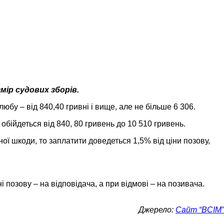
мір судових зборів.
бу – від 840,40 гривні і вище, але не більше 6 306.
обійдеться від 840, 80 гривень до 10 510 гривень.
ої шкоди, то заплатити доведеться 1,5% від ціни позову,
 позову – на відповідача, а при відмові – на позивача.
Джерело:
Сайт “ВСІМ”