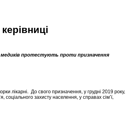
 керівниці
 100 медиків протестують проти призначення
ки лікарні. До свого призначення, у грудні 2019 року,
, соціального захисту населення, у справах сім’ї,