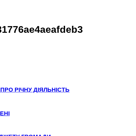
31776ae4aeafdeb3
ПРО РІЧНУ ДІЯЛЬНІСТЬ
ЕНІ