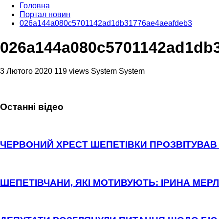
Головна
Портал новин
026a144a080c5701142ad1db31776ae4aeafdeb3
026a144a080c5701142ad1db
3 Лютого 2020
119 views
System System
Останні відео
ЧЕРВОНИЙ ХРЕСТ ШЕПЕТІВКИ ПРОЗВІТУВАВ 
ШЕПЕТІВЧАНИ, ЯКІ МОТИВУЮТЬ: ІРИНА МЕРЛ