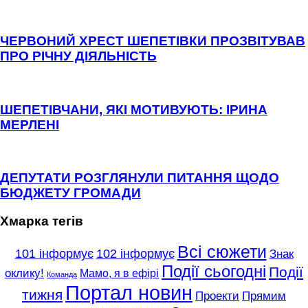
ЧЕРВОНИЙ ХРЕСТ ШЕПЕТІВКИ ПРОЗВІТУВАВ
ПРО РІЧНУ ДІЯЛЬНІСТЬ
ШЕПЕТІВЧАНИ, ЯКІ МОТИВУЮТЬ: ІРИНА
МЕРЛЕНІ
ДЕПУТАТИ РОЗГЛЯНУЛИ ПИТАННЯ ЩОДО
БЮДЖЕТУ ГРОМАДИ
Хмарка тегів
Всі сюжети
101 інформує
102 інформує
Знак
Події сьогодні
Події
оклику!
Мамо, я в ефірі
Команда
Портал новин
тижня
Проекти
Прямим