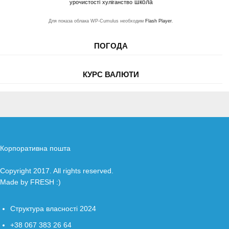
школа
урочистості
хуліганство
Для показа облака WP-Cumulus необходим
Flash Player
.
ПОГОДА
КУРС ВАЛЮТИ
Корпоративна пошта
Copyright 2017. All rights reserved.
Made by
FRESH
:)
Структура власності 2024
+38 067 383 26 64