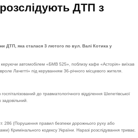
 розслідують ДТП з
и ДТП, яка сталася 3 лютого по вул. Валі Котика у
 керуючи автомобілем «БМВ 525», поблизу кафе «Асторія» виїхав
евроле Лачетті» під керуванням 36-річного місцевого жителя.
госпіталізований до травматологічного відділення Шепетівської
к задовільний.
 ст. 286 (Порушення правил безпеки дорожнього руху або
ами) Кримінального кодексу України. Наразі розслідування триває.