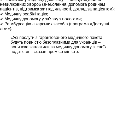
невиліковних хвороб (знеболення, допомога родинам
пацієнтів, підтримка життєдіяльності, догляд за пацієнтом);
✔ Медичну реабілітацію;
✔ Медичну допомогу у зв’язку з пологами;
✔ Реімбурсацію лікарських засобів (програма «Доступні
ліки»).
«Усі послуги з гарантованого медичного пакета
будуть повністю безоплатними для українців –
вони вже заплатили за медичну допомогу зі своїх
податків» – сказав прем’єр-міністр.