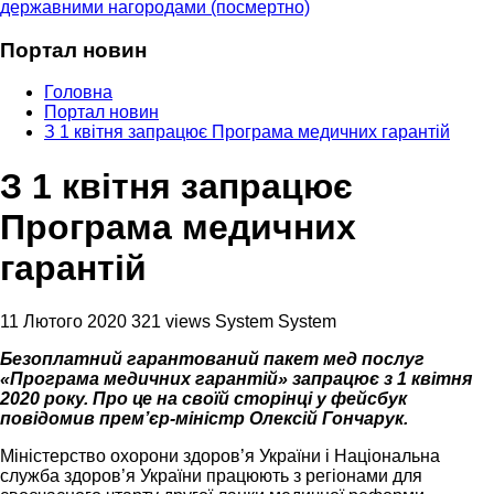
державними нагородами (посмертно)
Портал новин
Головна
Портал новин
З 1 квітня запрацює Програма медичних гарантій
З 1 квітня запрацює
Програма медичних
гарантій
11 Лютого 2020
321 views
System System
Безоплатний гарантований пакет мед послуг
«Програма медичних гарантій» запрацює з 1 квітня
2020 року. Про це на своїй сторінці у фейсбук
повідомив прем’єр-міністр Олексій Гончарук.
Міністерство охорони здоров’я України і Національна
служба здоров’я України працюють з регіонами для