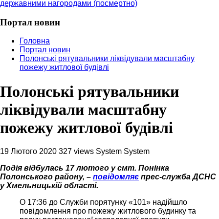
державними нагородами (посмертно)
Портал новин
Головна
Портал новин
Полонські рятувальники ліквідували масштабну
пожежу житлової будівлі
Полонські рятувальники
ліквідували масштабну
пожежу житлової будівлі
19 Лютого 2020
327 views
System System
Подія відбулась 17 лютого у смт. Понінка
Полонського району, –
повідомляє
прес-служба ДСНС
у Хмельницькій області.
О 17:36 до Служби порятунку «101» надійшло
повідомлення про пожежу житлового будинку та