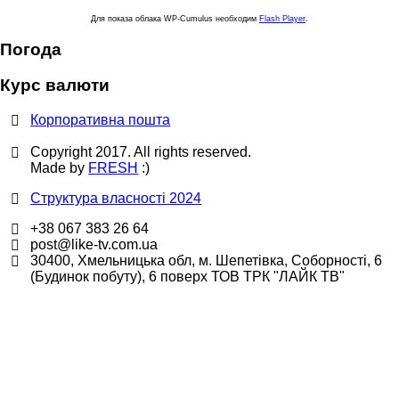
Для показа облака WP-Cumulus необходим
Flash Player
.
Погода
Курс валюти
Корпоративна пошта
Copyright 2017. All rights reserved.
Made by
FRESH
:)
Структура власності 2024
+38 067 383 26 64
post@like-tv.com.ua
30400, Хмельницька обл, м. Шепетівка, Соборності, 6
(Будинок побуту), 6 поверх ТОВ ТРК "ЛАЙК ТВ"