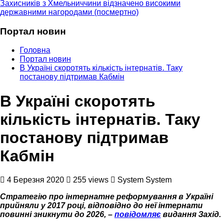
Захисників з Хмельниччини відзначено високими
державними нагородами (посмертно)
Портал новин
Головна
Портал новин
В Україні скоротять кількість інтернатів. Таку
постанову підтримав Кабмін
В Україні скоротять
кількість інтернатів. Таку
постанову підтримав
Кабмін
4 Березня 2020
255 views
System System
Стратегію про інтернатне реформування в Україні
прийняли у 2017 році, відповідно до неї інтернати
повинні зникнути до 2026, –
повідомляє
видання Захід.