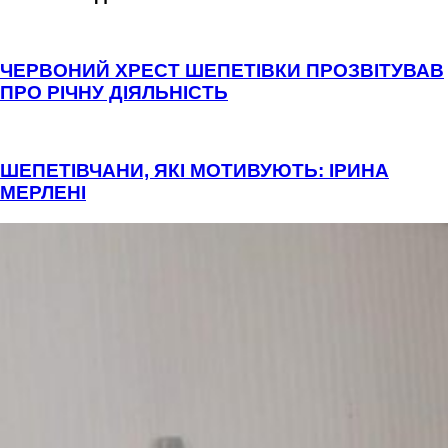
ЧЕРВОНИЙ ХРЕСТ ШЕПЕТІВКИ ПРОЗВІТУВАВ
ПРО РІЧНУ ДІЯЛЬНІСТЬ
ШЕПЕТІВЧАНИ, ЯКІ МОТИВУЮТЬ: ІРИНА
МЕРЛЕНІ