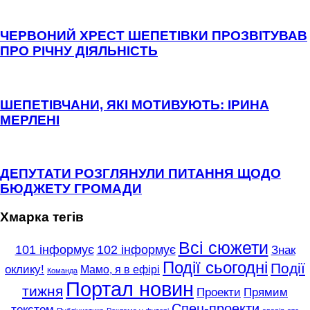
ЧЕРВОНИЙ ХРЕСТ ШЕПЕТІВКИ ПРОЗВІТУВАВ
ПРО РІЧНУ ДІЯЛЬНІСТЬ
ШЕПЕТІВЧАНИ, ЯКІ МОТИВУЮТЬ: ІРИНА
МЕРЛЕНІ
ДЕПУТАТИ РОЗГЛЯНУЛИ ПИТАННЯ ЩОДО
БЮДЖЕТУ ГРОМАДИ
Хмарка тегів
Всі сюжети
101 інформує
102 інформує
Знак
Події сьогодні
Події
оклику!
Мамо, я в ефірі
Команда
Портал новин
тижня
Проекти
Прямим
Спец-проекти
текстом