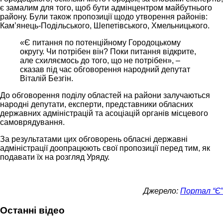
є замалим для того, щоб бути адмінцентром майбутнього
району. Були також пропозиції щодо утворення районів:
Кам’янець-Подільського, Шепетівського, Хмельницького.
«Є питання по потенційному Городоцькому
округу. Чи потрібен він? Поки питання відкрите,
але схиляємось до того, що не потрібен», –
сказав під час обговорення народний депутат
Віталій Безгін.
До обговорення поділу областей на райони залучаються
народні депутати, експерти, представники обласних
державних адміністрацій та асоціацій органів місцевого
самоврядування.
За результатами цих обговорень обласні державні
адміністрації доопрацюють свої пропозиції перед тим, як
подавати їх на розгляд Уряду.
Джерело:
Портал “Є”
Останні відео