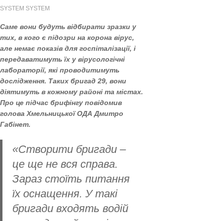
SYSTEM SYSTEM
Саме вони будуть відбирати зразки у
тих, в кого є підозри на корона вірус,
але немає показів для госпіталізації, і
передаватимуть їх у вірусологічні
лабораторії, які проводитимуть
дослідження. Таких бригад 29, вони
діятимуть в кожному районі та містах.
Про це підчас брифінгу повідомив
голова Хмельницької ОДА Дмитро
Габінет.
«Створити бригади –
це ще не вся справа.
Зараз стоїть питання
їх оснащення. У такі
бригади входять водій