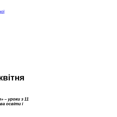
ної
квітня
» – уроки з 11
ва освіти і