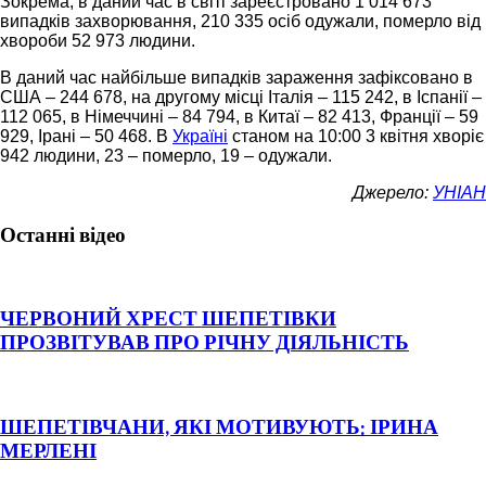
Зокрема, в даний час в світі зареєстровано 1 014 673
випадків захворювання, 210 335 осіб одужали, померло від
хвороби 52 973 людини.
В даний час найбільше випадків зараження зафіксовано в
США – 244 678, на другому місці Італія – 115 242, в Іспанії –
112 065, в Німеччині – 84 794, в Китаї – 82 413, Франції – 59
929, Ірані – 50 468. В
Україні
станом на 10:00 3 квітня хворіє
942 людини, 23 – померло, 19 – одужали.
Джерело:
УНІАН
Останні відео
ЧЕРВОНИЙ ХРЕСТ ШЕПЕТІВКИ
ПРОЗВІТУВАВ ПРО РІЧНУ ДІЯЛЬНІСТЬ
ШЕПЕТІВЧАНИ, ЯКІ МОТИВУЮТЬ: ІРИНА
МЕРЛЕНІ