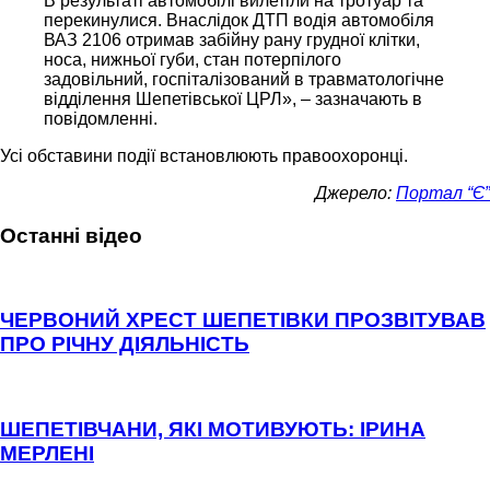
В результаті автомобілі вилетіли на тротуар та
перекинулися. Внаслідок ДТП водія автомобіля
ВАЗ 2106 отримав забійну рану грудної клітки,
носа, нижньої губи, стан потерпілого
задовільний, госпіталізований в травматологічне
відділення Шепетівської ЦРЛ», – зазначають в
повідомленні.
Усі обставини події встановлюють правоохоронці.
Джерело:
Портал “Є”
Останні відео
ЧЕРВОНИЙ ХРЕСТ ШЕПЕТІВКИ ПРОЗВІТУВАВ
ПРО РІЧНУ ДІЯЛЬНІСТЬ
ШЕПЕТІВЧАНИ, ЯКІ МОТИВУЮТЬ: ІРИНА
МЕРЛЕНІ