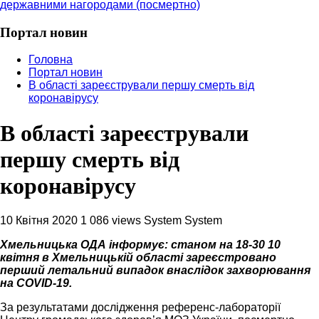
державними нагородами (посмертно)
Портал новин
Головна
Портал новин
В області зареєстрували першу смерть від
коронавірусу
В області зареєстрували
першу смерть від
коронавірусу
10 Квітня 2020
1 086 views
System System
Хмельницька ОДА інформує: станом на 18-30 10
квітня в Хмельницькій області зареєстровано
перший летальний випадок внаслідок захворювання
на COVID-19.
За результатами дослідження референс-лабораторії