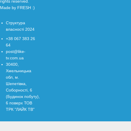
rights reserved.
Made by
FRESH
:)
Структура
власності 2024
+38 067 383 26
64
post@like-
tv.com.ua
30400,
Хмельницька
обл, м.
Шепетівка,
Соборності, 6
(Будинок побуту),
6 поверх ТОВ
ТРК "ЛАЙК ТВ"