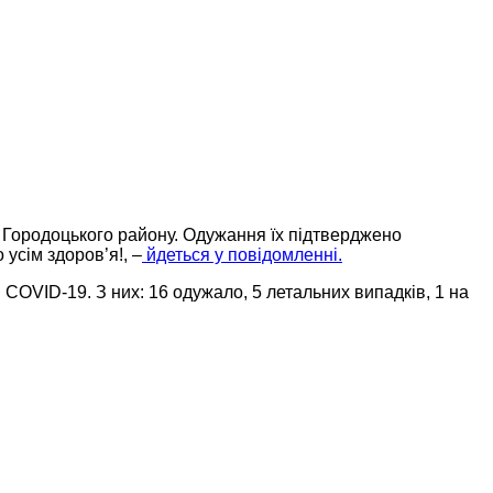
і Городоцького району. Одужання їх підтверджено
усім здоров’я!, –
йдеться у повідомленні.
COVID-19. З них: 16 одужало, 5 летальних випадків, 1 на