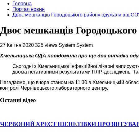
Головна
Портал новин
Двоє мешканців Городоцького району одужали від CO
Двоє мешканців Городоцького
27 Квітня 2020
325 views
System System
Хмельницька ОДА повідомила про ще два випадки одуж
Сьогодні з Хмельницької інфекційної лікарні виписую
двома негативними результатами ПЛР-досліджень. Таки
Нагадаємо, що вчора станом на 11:30 в Хмельницькій облас
контролі Чернівецького лабораторного центру.
Останні відео
ЧЕРВОНИЙ ХРЕСТ ШЕПЕТІВКИ ПРОЗВІТУВАВ