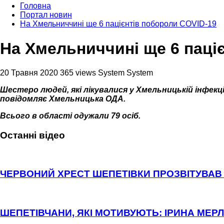
Головна
Портал новин
На Хмельниччині ще 6 пацієнтів побороли COVID-19
На Хмельниччині ще 6 паці
20 Травня 2020
365 views
System System
Шестеро людей, які лікувалися у Хмельницькій інфекц
повідомляє Хмельницька ОДА.
Всього в області одужали 79 осіб.
Останні відео
ЧЕРВОНИЙ ХРЕСТ ШЕПЕТІВКИ ПРОЗВІТУВАВ 
ШЕПЕТІВЧАНИ, ЯКІ МОТИВУЮТЬ: ІРИНА МЕРЛ