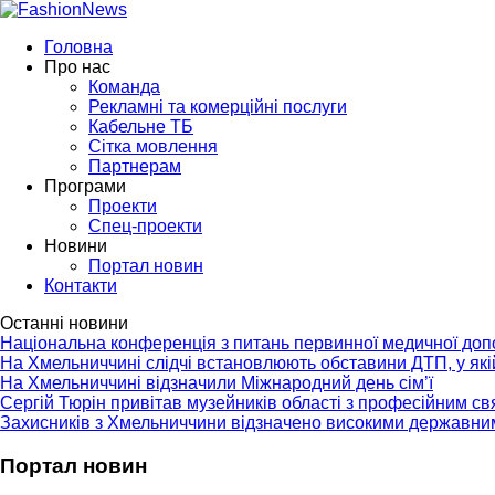
Головна
Про нас
Команда
Рекламні та комерційні послуги
Кабельне ТБ
Сітка мовлення
Партнерам
Програми
Проекти
Спец-проекти
Новини
Портал новин
Контакти
Останні новини
Національна конференція з питань первинної медичної до
На Хмельниччині слідчі встановлюють обставини ДТП, у як
На Хмельниччині відзначили Міжнародний день сім’ї
Сергій Тюрін привітав музейників області з професійним с
Захисників з Хмельниччини відзначено високими державни
Портал новин