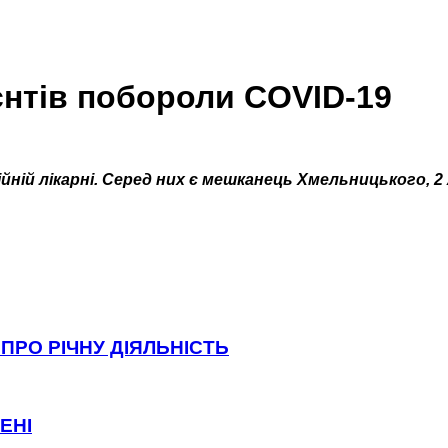
єнтів побороли COVID-19
ійній лікарні. Серед них є мешканець Хмельницького, 
ПРО РІЧНУ ДІЯЛЬНІСТЬ
ЕНІ