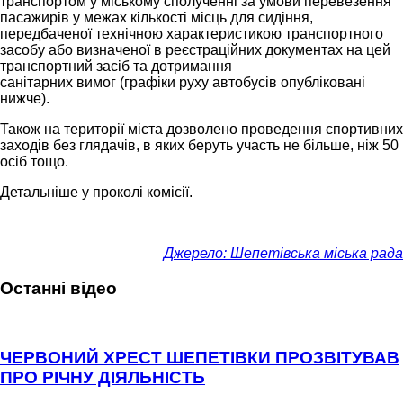
транспортом у міському сполученні за умови перевезення
пасажирів у межах кількості місць для сидіння,
передбаченої технічною характеристикою транспортного
засобу або визначеної в
реєстраційних документах на цей
транспортний засіб та дотримання
санітарних вимог (графіки руху автобусів опубліковані
нижче).
Також на території міста дозволено проведення спортивних
заходів без глядачів, в яких беруть участь не більше, ніж 50
осіб тощо.
Детальніше у проколі комісії.
Джерело: Шепетівська міська рада
Останні відео
ЧЕРВОНИЙ ХРЕСТ ШЕПЕТІВКИ ПРОЗВІТУВАВ
ПРО РІЧНУ ДІЯЛЬНІСТЬ