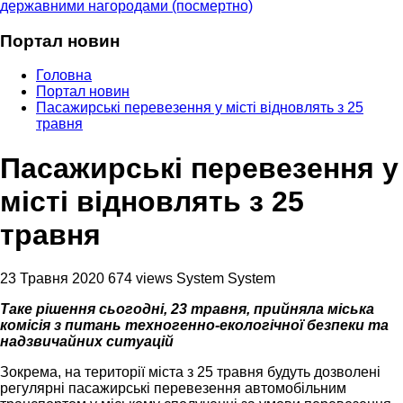
державними нагородами (посмертно)
Портал новин
Головна
Портал новин
Пасажирські перевезення у місті відновлять з 25
травня
Пасажирські перевезення у
місті відновлять з 25
травня
23 Травня 2020
674 views
System System
Таке рішення сьогодні, 23 травня, прийняла міська
комісія з питань техногенно-екологічної безпеки та
надзвичайних ситуацій
Зокрема, на території міста з 25 травня будуть дозволені
регулярні пасажирські перевезення автомобільним