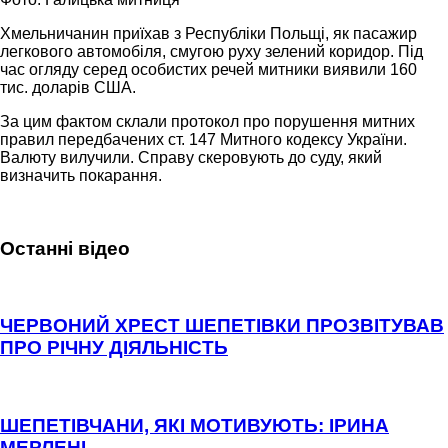
Хмельничанин приїхав з Республіки Польщі, як пасажир
легкового автомобіля, смугою руху зелений коридор. Під
час огляду серед особистих речей митники виявили 160
тис. доларів США.
За цим фактом склали протокол про порушення митних
правил передбачених ст. 147 Митного кодексу України.
Валюту вилучили. Справу скеровують до суду, який
визначить покарання.
Останні відео
ЧЕРВОНИЙ ХРЕСТ ШЕПЕТІВКИ ПРОЗВІТУВАВ
ПРО РІЧНУ ДІЯЛЬНІСТЬ
ШЕПЕТІВЧАНИ, ЯКІ МОТИВУЮТЬ: ІРИНА
МЕРЛЕНІ