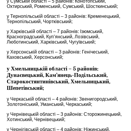
у Сумській області – 5 районів: Конотопський,
Охтирський, Роменський, Сумський, Шосткинський;
у Тернопільській області – 3 районів: Кременецький,
Тернопільський, Чортківський;
у Харківській області – 7 районів: Ізюмський,
Красноградський, Куп’янський, Лозівський,
Люботинський, Харківський, Чугуївський;
у Херсонській області – 3 районів: Генічеський,
Каховський, Херсонський;
у Хмельницькій області – 5 районів:
Дунаєвецький, Кам’янець-Подільський,
Старокостянтинівський, Хмельницький,
Шепетівський;
у Черкаській області – 4 районів: Звенигородський,
Золотоніський, Уманський, Черкаський;
у Чернівецькій області – 3 районів: Сторожинецький,
Хотинський, Чернівецький;
у Чернігівській області – 4 районів: Ніжинський,