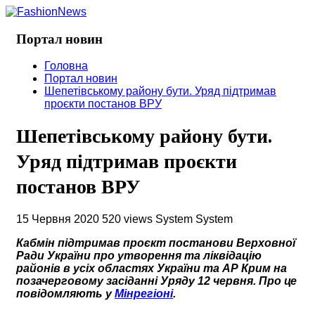
Портал новин
Головна
Портал новин
Шепетівському району бути. Уряд підтримав
проєкти постанов ВРУ
Шепетівському району бути.
Уряд підтримав проєкти
постанов ВРУ
15 Червня 2020
520 views
System System
Кабмін підтримав проєкт постанови Верховної
Ради України про утворення та ліквідацію
районів в усіх областях України та АР Крим на
позачерговому засіданні Уряду 12 червня. Про це
повідомляють у
Мінрегіоні
.