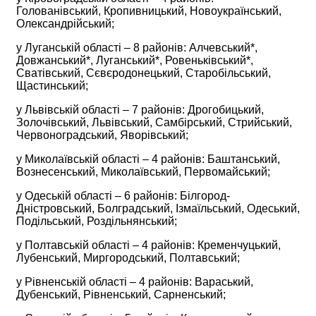
Голованівський, Кропивницький, Новоукраїнський,
Олександрійський;
у Луганській області – 8 районів: Алчевський*,
Довжанський*, Луганський*, Ровеньківський*,
Сватівський, Сєвєродонецький, Старобільський,
Щастинський;
у Львівській області – 7 районів: Дрогобицький,
Золочівський, Львівський, Самбірський, Стрийський,
Червоноградський, Яворівський;
у Миколаївській області – 4 районів: Баштанський,
Вознесенський, Миколаївський, Первомайський;
у Одеській області – 6 районів: Білгород-
Дністровський, Болградський, Ізмаїльський, Одеський,
Подільський, Роздільнянський;
у Полтавській області – 4 районів: Кременчуцький,
Лубенський, Миргородський, Полтавський;
у Рівненській області – 4 районів: Вараський,
Дубенський, Рівненський, Сарненський;