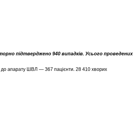
аторно підтверджено 940 випадків. Усього проведених
я до апарату ШВЛ — 367 пацієнти. 28 410 хворих