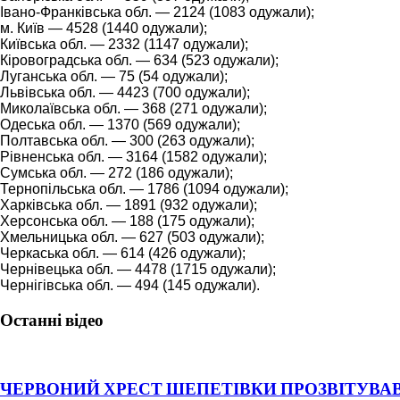
Івано-Франківська обл. — 2124 (1083 одужали);
м. Київ — 4528 (1440 одужали);
Київська обл. — 2332 (1147 одужали);
Кіровоградська обл. — 634 (523 одужали);
Луганська обл. — 75 (54 одужали);
Львівська обл. — 4423 (700 одужали);
Миколаївська обл. — 368 (271 одужали);
Одеська обл. — 1370 (569 одужали);
Полтавська обл. — 300 (263 одужали);
Рівненська обл. — 3164 (1582 одужали);
Сумська обл. — 272 (186 одужали);
Тернопільська обл. — 1786 (1094 одужали);
Харківська обл. — 1891 (932 одужали);
Херсонська обл. — 188 (175 одужали);
Хмельницька обл. — 627 (503 одужали);
Черкаська обл. — 614 (426 одужали);
Чернівецька обл. — 4478 (1715 одужали);
Чернігівська обл. — 494 (145 одужали).
Останні відео
ЧЕРВОНИЙ ХРЕСТ ШЕПЕТІВКИ ПРОЗВІТУВАВ