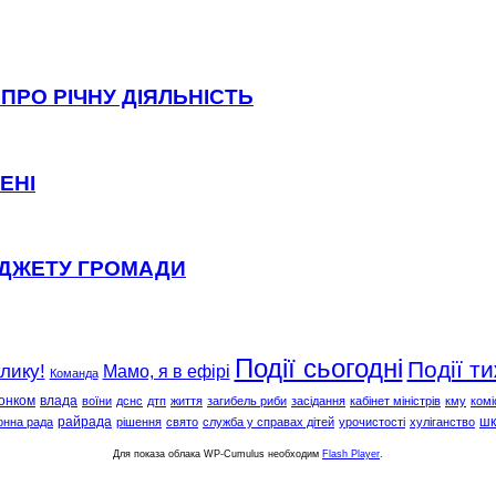
ПРО РІЧНУ ДІЯЛЬНІСТЬ
ЕНІ
ЮДЖЕТУ ГРОМАДИ
Події сьогодні
Події т
клику!
Мамо, я в ефірі
Команда
онком
влада
воїни
дснс
дтп
життя
загибель риби
засідання
кабінет міністрів
кму
комі
райрада
шк
онна рада
рішення
свято
служба у справах дітей
урочистості
хуліганство
Для показа облака WP-Cumulus необходим
Flash Player
.